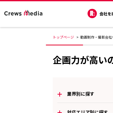
会社を
トップページ
動画制作・撮影会社
企画力が高い
+
業界別に探す
+
対応エリア別に探す