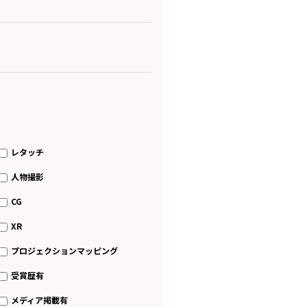
レタッチ
人物撮影
CG
XR
プロジェクションマッピング
受賞歴有
メディア掲載有