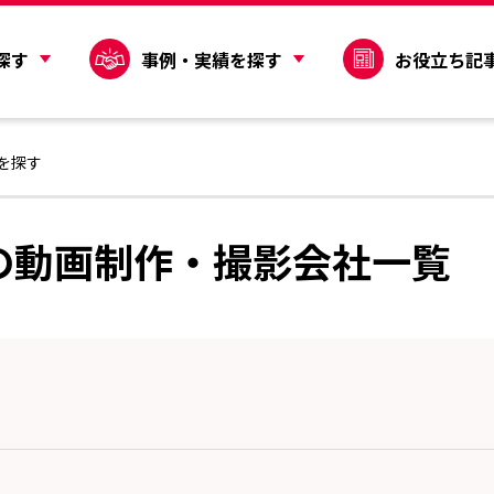
探す
事例・実績を探す
お役立ち記
を探す
の動画制作・撮影会社一覧