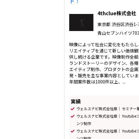
ト！
4thclue株式会社
東京都
渋谷区渋谷1-7
青山セブンハイツ70
映像によって社会に変化をもたらし
リエイティブを通じて新しい価値観
供し続ける企業です。映像制作全般
ランドストーリーのデザイン、各種
エイティブ制作、プロダクトの企画
発・販売を主な事業内容としていま
年間案件数は1000件以上、...
実績
ウェルスナビ株式会社様｜ セミナー
ウェルスナビ株式会社様｜ Youtube
ンツ制作
ウェルスナビ株式会社様｜ Youtube
ンツ制作