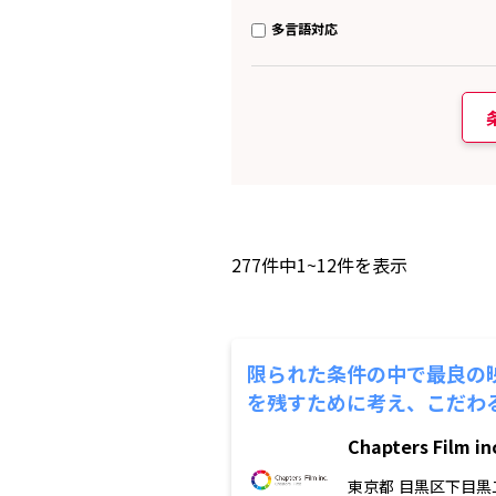
多言語対応
277
件中
1~12
件を表示
限られた条件の中で最良の
を残すために考え、こだわ
Chapters Film in
東京都
目黒区下目黒