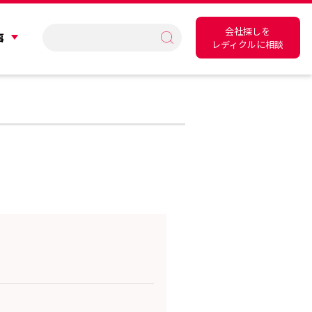
会社探しを
事
レディクルに相談