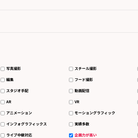
写真撮影
スチール撮影
編集
フード撮影
スタジオ手配
動画配信
AR
VR
アニメーション
モーショングラフィック
インフォグラフィックス
実績多数
ライブ中継対応
企画力が高い