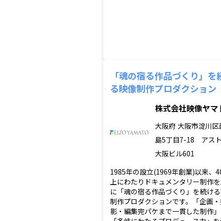
「魂の宿る作品づくり」を
る映像制作プロダクション
株式会社映像ヤマ
大阪府
大阪市淀川区
島5丁目7-18 アス
大阪ビル601
1985年の設立(1969年創業)以来、
上にわたりドキュメンタリー制作を
に「魂の宿る作品づくり」を続ける
制作プロダクションです。「企画・
影・編集完パケまで一貫した制作」
「多岐にわたるプロデュース力」を