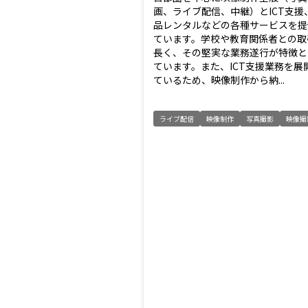
画、ライブ配信、中継）とICT支援
品レンタルなどの各種サービスを提
ています。学校や教育関係者との取
長く、その堅実な業務遂行が特徴と
ています。また、ICT支援業務を展
ているため、映像制作から納...
ライブ配信
映像制作
写真撮影
映像撮