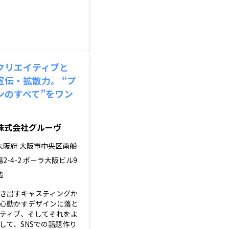
クリエイティブと
宣伝・拡散力。 “プ
ンのすべて”をワン
。
株式会社グルーヴ
大阪府
大阪市中央区南船
場2-4-2 ポーラ大阪ビル9
階
き出すキャスティングか
心動かすデザインに落と
ティブ、そしてそれをよ
して、SNSでの話題作り