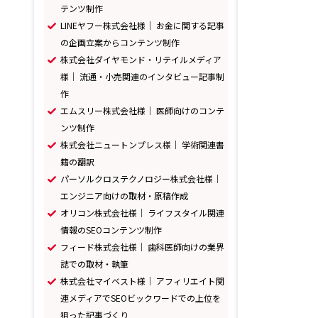
テンツ制作
LINEヤフー株式会社様｜ お金に関する記事
の企画立案からコンテンツ制作
株式会社ダイヤモンド・リテイルメディア
様｜ 流通・小売関連のインタビュー記事制
作
エムスリー株式会社様｜ 医師向けのコンテ
ンツ制作
株式会社ニュートンプレス様｜ 学術関連書
籍の翻訳
パーソルクロステクノロジー株式会社様｜
エンジニア向けの取材・原稿作成
オリコン株式会社様｜ ライフスタイル関連
情報のSEOコンテンツ制作
フィード株式会社様｜ 歯科医師向けの業界
誌での取材・執筆
株式会社マイベスト様｜ アフィリエイト関
連メディアでSEOビックワードでの上位を
狙った記事づくり