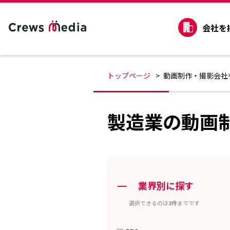
会社を
トップページ
動画制作・撮影会社
製造業の動画
ー
業界別に探す
選択できるのは
3件
までです