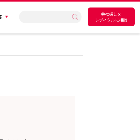
会社探しを
事
レディクルに相談