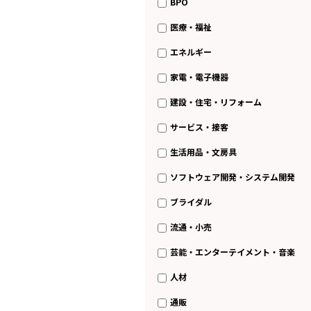
BPO
医療・福祉
エネルギー
家電・電子機器
建設・住宅・リフォーム
サービス・接客
生活用品・文房具
ソフトウェア開発・システム開発
ブライダル
流通・小売
芸能・エンターテイメント・音楽
人材
通販