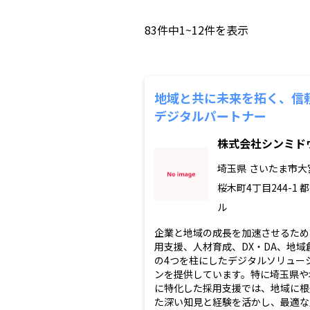
83
件中
1~12
件を表示
地域と共に未来を拓く、信
デジタルパートナー
株式会社シンミド
埼玉県
さいたま市大
桜木町4丁目244-1 
ル
企業と地域の成長を加速させるため
用支援、人材育成、DX・DA、地域
の4つを柱にしたデジタルソリュー
ンを提供しています。特に埼玉県や
に特化した採用支援では、地域に根
た深い知見と経験を活かし、最適な