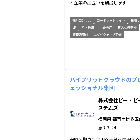
と企業の出会いを創出します...
採用コンサル
コーポレートサイト
採用サ
LP
新卒採用
中途採用
新入社員研修
管理職研修
エグゼクティブ研修
ハイブリッドクラウドのプ
ェッショナル集団
株式会社ピー・ビ
ステムズ
福岡県
福岡市博多区
恵3-3-24
福岡を拠点に全国へ事業を展開する