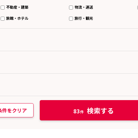
不動産・建築
物流・運送
旅館・ホテル
旅行・観光
検索する
条件をクリア
83