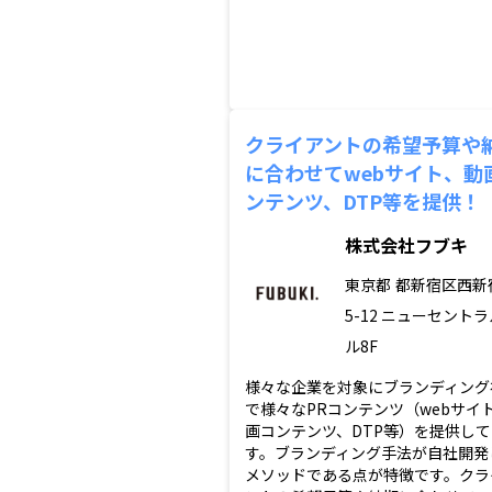
クライアントの希望予算や
に合わせてwebサイト、動
ンテンツ、DTP等を提供！
株式会社フブキ
東京都
都新宿区西新宿
5-12 ニューセント
ル8F
様々な企業を対象にブランディング
で様々なPRコンテンツ（webサイ
画コンテンツ、DTP等）を提供し
す。ブランディング手法が自社開発
メソッドである点が特徴です。クラ