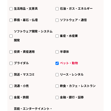
生活用品・文房具
石油・ガス・エネルギー
葬儀・墓石・仏壇
ソフトウェア・通信
ソフトウェア開発・システム
畜産・水産業
開発
投資・資産運用
半導体
ブライダル
ペット・動物
放送・マスコミ
リース・レンタル
流通・小売
飲食・カフェ・レストラン
金属・鉄鋼
金融・銀行・証券
芸能・エンターテイメント・