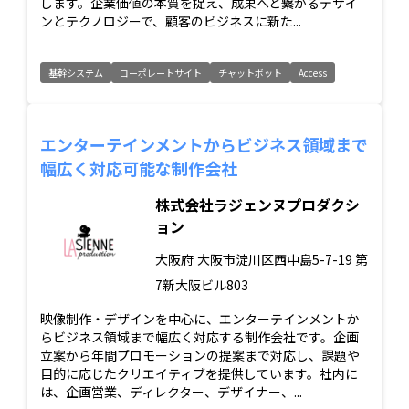
します。企業価値の本質を捉え、成果へと繋がるデザイ
ンとテクノロジーで、顧客のビジネスに新た...
基幹システム
コーポレートサイト
チャットボット
Access
エンターテインメントからビジネス領域まで
幅広く対応可能な制作会社
株式会社ラジェンヌプロダクシ
ョン
大阪府
大阪市淀川区西中島5-7-19 第
7新大阪ビル803
映像制作・デザインを中心に、エンターテインメントか
らビジネス領域まで幅広く対応する制作会社です。企画
立案から年間プロモーションの提案まで対応し、課題や
目的に応じたクリエイティブを提供しています。社内に
は、企画営業、ディレクター、デザイナー、...