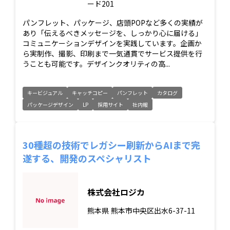
ード201
パンフレット、パッケージ、店頭POPなど多くの実績が
あり「伝えるべきメッセージを、しっかり心に届ける」
コミュニケーションデザインを実践しています。企画か
ら実制作、撮影、印刷まで一気通貫でサービス提供を行
うことも可能です。デザインクオリティの高...
キービジュアル
キャッチコピー
パンフレット
カタログ
パッケージデザイン
LP
採用サイト
社内報
30種超の技術でレガシー刷新からAIまで完
遂する、開発のスペシャリスト
株式会社ロジカ
熊本県
熊本市中央区出水6-37-11