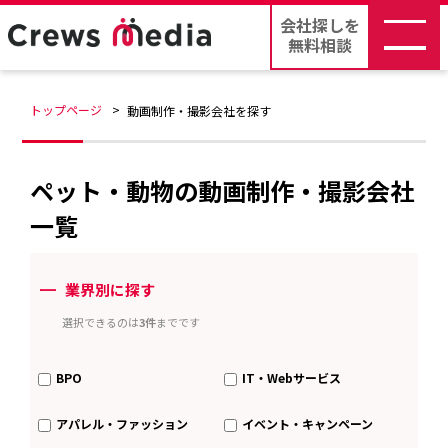
会社探しを
無料相談
トップページ
動画制作・撮影会社を探す
ペット・動物の動画制作・撮影会社
一覧
ー
業界別に探す
選択できるのは
3件
までです
BPO
IT・Webサービス
アパレル・ファッション
イベント・キャンペーン