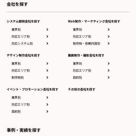
会社を探す
システム開発会社を探す
Web制作・マーケティング会社を探す
業界別
業界別
対応エリア別
対応エリア別
対応システム別
制作物・依頼内容別
デザイン制作会社を探す
動画制作・撮影会社を探す
業界別
業界別
対応エリア別
対応エリア別
制作物別
目的別
イベント・プロモーション会社を探す
その他の会社を探す
業界別
対応エリア別
目的別
事例・実績を探す