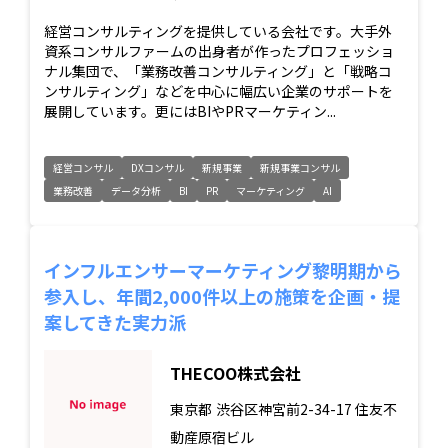
経営コンサルティングを提供している会社です。大手外
資系コンサルファームの出身者が作ったプロフェッショ
ナル集団で、「業務改善コンサルティング」と「戦略コ
ンサルティング」などを中心に幅広い企業のサポートを
展開しています。更にはBIやPRマーケティン...
経営コンサル
DXコンサル
新規事業
新規事業コンサル
業務改善
データ分析
BI
PR
マーケティング
AI
インフルエンサーマーケティング黎明期から
参入し、年間2,000件以上の施策を企画・提
案してきた実力派
THECOO株式会社
東京都
渋谷区神宮前2-34-17 住友不
動産原宿ビル