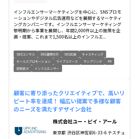
インフルエンサーマーケティングを中心に、SNSプロモ
ーションやデジタル広告運用などを展開するマーケティ
ングカンパニーです。インフルエンサーマーケティング
黎明期から事業を展開し、年間2,000件以上の施策を企
画・提案、これまで1,500名以上のインフルエ...
SNSコンサル
SNS運用代行
SNS広告
キャスティング
セールスプロモーション
ライブコマース
サンプリング
PR
認知拡大
インフルエンサー
顧客に寄り添ったクリエイティブで、高いリ
ピート率を達成！ 幅広い提案で多様な顧客
のニーズを満たすデザイン会社
株式会社ユー・ピイ・アール
東京都
渋谷区神宮前6-33-6 テスチュ