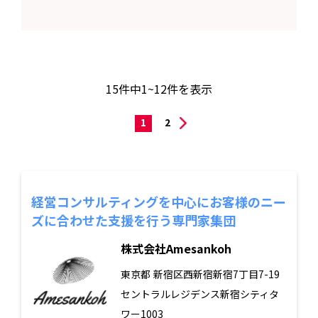
15
件中
1~12
件を表示
1
2
経営コンサルティングを中心にお客様のニー
ズに合わせた支援を行う専門家集団
株式会社Amesankoh
東京都
新宿区西新宿新宿7丁目7-19
セントラルレジデンス新宿シティタ
ワー1003