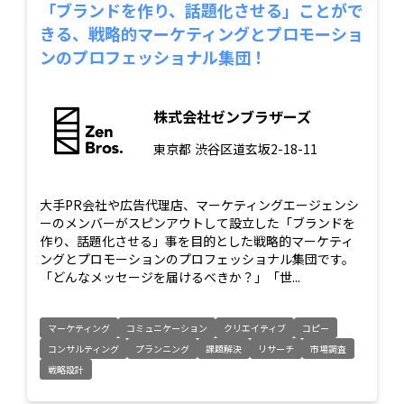
「ブランドを作り、話題化させる」ことがで
きる、戦略的マーケティングとプロモーショ
ンのプロフェッショナル集団！
株式会社ゼンブラザーズ
東京都
渋谷区道玄坂2-18-11
大手PR会社や広告代理店、マーケティングエージェンシ
ーのメンバーがスピンアウトして設立した「ブランドを
作り、話題化させる」事を目的とした戦略的マーケティ
ングとプロモーションのプロフェッショナル集団です。
「どんなメッセージを届けるべきか？」「世...
マーケティング
コミュニケーション
クリエイティブ
コピー
コンサルティング
プランニング
課題解決
リサーチ
市場調査
戦略設計