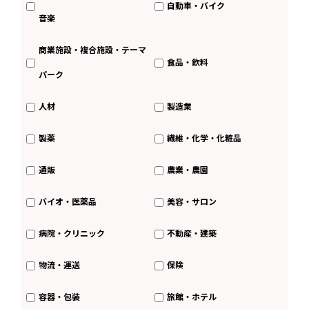
自動車・バイク
音楽
商業施設・複合施設・テーマ
食品・飲料
パーク
人材
製造業
製薬
繊維・化学・化粧品
通販
農業・農園
バイオ・医薬品
美容・サロン
病院・クリニック
不動産・建築
物流・運送
保険
容器・包装
旅館・ホテル