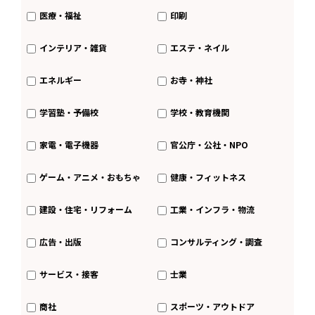
医療・福祉
印刷
インテリア・雑貨
エステ・ネイル
エネルギー
お寺・神社
学習塾・予備校
学校・教育機関
家電・電子機器
官公庁・公社・NPO
ゲーム・アニメ・おもちゃ
健康・フィットネス
建設・住宅・リフォーム
工業・インフラ・物流
広告・出版
コンサルティング・調査
サービス・接客
士業
商社
スポーツ・アウトドア