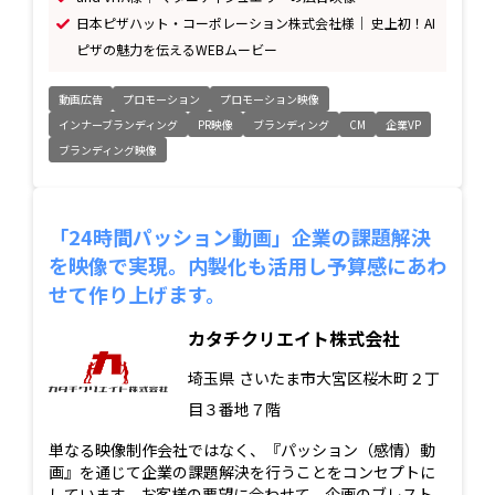
日本ピザハット・コーポレーション株式会社様｜ 史上初！AI
ピザの魅力を伝えるWEBムービー
動画広告
プロモーション
プロモーション映像
インナーブランディング
PR映像
ブランディング
CM
企業VP
ブランディング映像
「24時間パッション動画」企業の課題解決
を映像で実現。内製化も活用し予算感にあわ
せて作り上げます。
カタチクリエイト株式会社
埼玉県
さいたま市大宮区桜木町２丁
目３番地７階
単なる映像制作会社ではなく、『パッション（感情）動
画』を通じて企業の課題解決を行うことをコンセプトに
しています。お客様の要望に合わせて、企画のブレスト