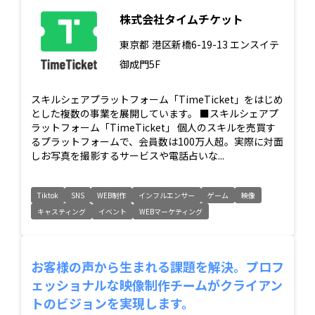
株式会社タイムチケット
東京都
港区新橋6-19-13 エンスイテ
御成門5F
スキルシェアプラットフォーム「TimeTicket」をはじめ
とした複数の事業を展開しています。 ■スキルシェアプ
ラットフォーム「TimeTicket」 個人のスキルを売買す
るプラットフォームで、会員数は100万人超。実際に対面
しお写真を撮影するサービスや電話占いな...
Tiktok
SNS
WEB制作
インフルエンサー
ゲーム
映像
キャスティング
イベント
WEBマーケティング
お客様の声から生まれる課題を解決。プロフ
ェッショナルな映像制作チームがクライアン
トのビジョンを実現します。