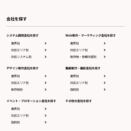
会社を探す
システム開発会社を探す
Web制作・マーケティング会社を探す
業界別
業界別
対応エリア別
対応エリア別
対応システム別
制作物・依頼内容別
デザイン制作会社を探す
動画制作・撮影会社を探す
業界別
業界別
対応エリア別
対応エリア別
制作物別
目的別
イベント・プロモーション会社を探す
その他の会社を探す
業界別
対応エリア別
目的別