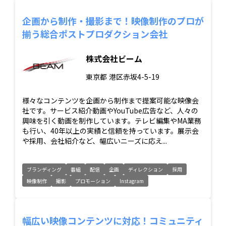
企画から制作・撮影まで！映像制作のプロが
揃う総合ポストプロダクション会社
株式会社ビーム
東京都
港区赤坂4-5-19
様々なコンテンツを企画から制作まで提案可能な映像会
社です。サービス紹介動画やYouTube広告など、人々の
興味を引く動画を制作しています。テレビ編集やMA業務
も行い、40年以上の実績と信頼を持っています。展示会
や採用、会社紹介など、幅広いニーズに応え...
ブランディング
番組
配信
企画
ディレクション
採用
映像制作
撮影
プロモーション
Instagram
幅広い映像コンテンツに対応！コミュニティ