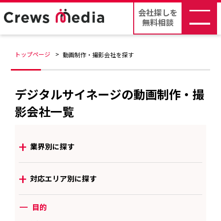
会社探しを
無料相談
トップページ
動画制作・撮影会社を探す
デジタルサイネージの動画制作・撮
影会社一覧
+
業界別に探す
+
対応エリア別に探す
ー
目的