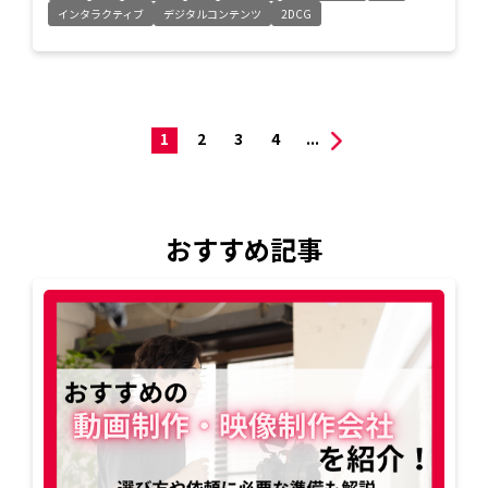
インタラクティブ
デジタルコンテンツ
2DCG
1
2
3
4
...
おすすめ記事