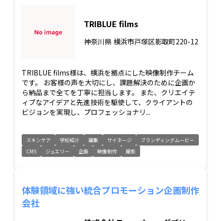
TRIBLUE films
神奈川県
横浜市戸塚区影取町220-12
TRIBLUE films様は、横浜を拠点にした映像制作チーム
です。 お客様の声を大切にし、課題解決のために企画か
ら納品まで全てを丁寧に担当します。 また、クリエイテ
ィブなアイデアと先進技術を駆使して、クライアントの
ビジョンを実現し、プロフェッショナリ...
スキンケア
学校紹介
編集
サイネージ
ブランディングムービー
CMS
ジュエリー
企画
映像制作
撮影
体験領域に強い統合プロモーション企画制作
会社