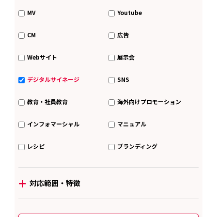
MV
Youtube
CM
広告
Webサイト
展示会
デジタルサイネージ
SNS
教育・社員教育
海外向けプロモーション
インフォマーシャル
マニュアル
レシピ
ブランディング
+
対応範囲・特徴