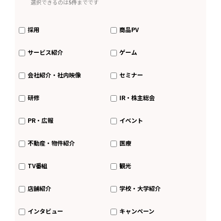
選択できるのは
5件
までです
採用
商品PV
サービス紹介
ゲーム
会社紹介・社内映像
セミナー
研修
IR・株主総会
PR・広報
イベント
不動産・物件紹介
医療
TV番組
観光
店舗紹介
学校・大学紹介
インタビュー
キャンペーン