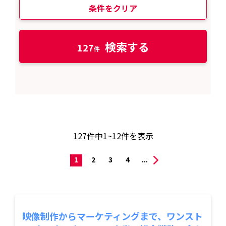
条件をクリア
検索する
127
127
件中
1~12
件を表示
1
2
3
4
...
映像制作からマーケティングまで、ワンスト