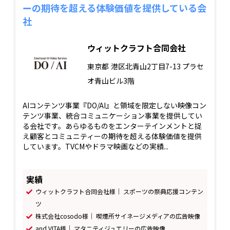
ーの期待を超える体験価値を提供している会
社
ウィットクラフト合同会社
東京都
港区北青山2丁目7-13 プラセ
オ青山ビル3階
AIコンテンツ事業『DO/AI』と領域を限定しない映像コン
テンツ事業、統合コミュニケーション事業を提供してい
る会社です。あらゆるものをエンターテインメントと捉
え顧客とコミュニティーの期待を超える体験価値を提供
しています。TVCMやドラマ映画などの実績...
実績
ウィットクラフト合同会社様｜ スポーツの祭典応援コンテン
ツ
株式会社cosodo様｜ 喫煙所サイネージメディアの広告映像
and VITA様｜ マタニティジュエリーの広告映像