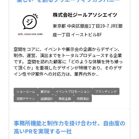
株式会社ジールアソシエイツ
東京都
中央区銀座1丁目19-7 JRE銀
座一丁目 イーストビル8F
空間をコアに、イベントや展示会の企画からデザイン、
制作、運営、演出までをトータルプロデュースする企業
です。 空間を訪れた顧客に「どのような体験を持ち帰っ
て頂くか」を重視したデザインが特徴であり、そのデザ
イン性やIP案件への対応力は、業界内外か...
ショールーム
展示会
イベントプロモーション
ブランディング
空間デザイン
店舗設計
販促企画
空間演出
事務所機能と制作力を掛け合わせ、自由度の
高いPRを実現する一社